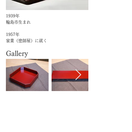
1939年
輪島市生まれ
1957年
家業（塗師屋）に就く
Gallery
販売中の作品はこちら
一覧に戻る