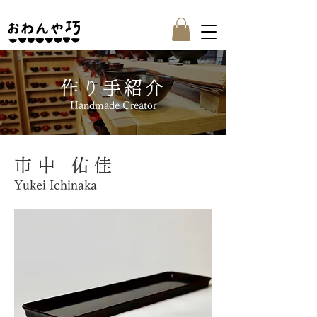
作り手紹介
Handmade Creator
市中 佑佳
Yukei Ichinaka