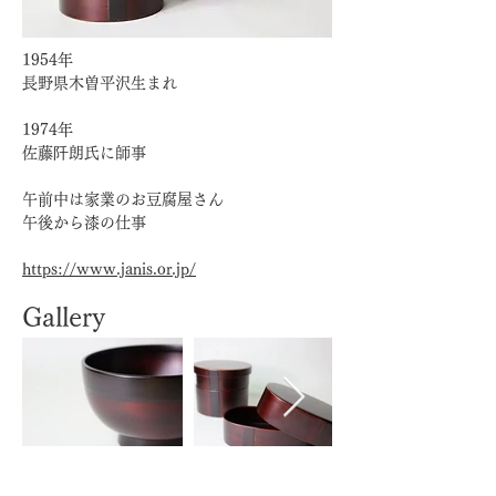
1954年
長野県木曽平沢生まれ
1974年
佐藤阡朗氏に師事
午前中は家業のお豆腐屋さん
午後から漆の仕事
https://www.janis.or.jp/
Gallery