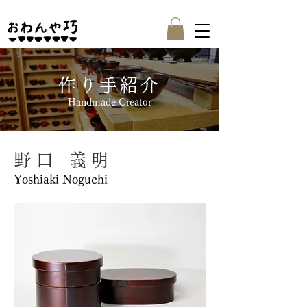
作り手紹介
Handmade Creator
野口 義明
Yoshiaki Noguchi