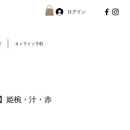
ログイン
せ
オンライン予約
】姫椀・汁・赤