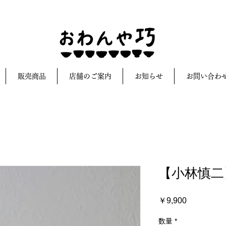
販売商品
店舗のご案内
お知らせ
お問い合わ
【小林慎二
価
￥9,900
格
数量
*