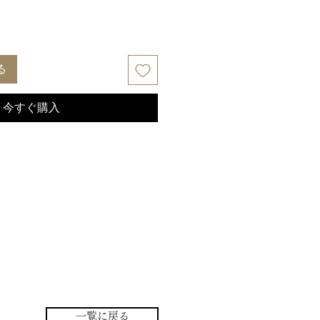
る
今すぐ購入
一覧に戻る