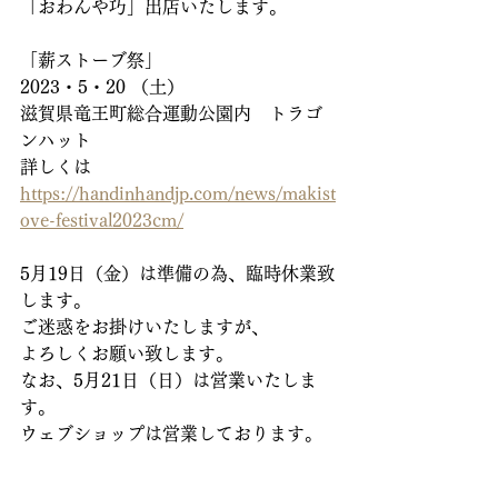
「おわんや巧」出店いたします。
「薪ストーブ祭」
2023・5・20 （土）
滋賀県竜王町総合運動公園内　トラゴ
ンハット
詳しくは
https://handinhandjp.com/news/makist
ove-festival2023cm/
5月19日（金）は準備の為、臨時休業致
します。
ご迷惑をお掛けいたしますが、
よろしくお願い致します。
なお、5月21日（日）は営業いたしま
す。
ウェブショップは営業しております。