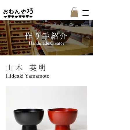
作り手紹介
Handmade Creator
山本 英明
Hideaki Yamamoto