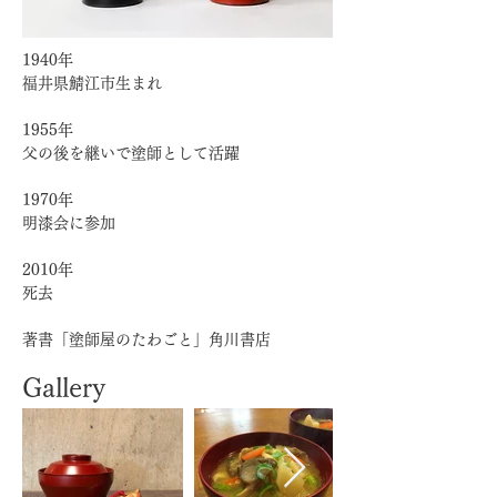
1940年
福井県鯖江市生まれ
1955年
父の後を継いで塗師として活躍
1970年
明漆会に参加
2010年
死去
著書「塗師屋のたわごと」角川書店
Gallery