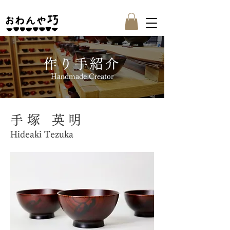
作り手紹介
Handmade Creator
手塚 英明
Hideaki Tezuka