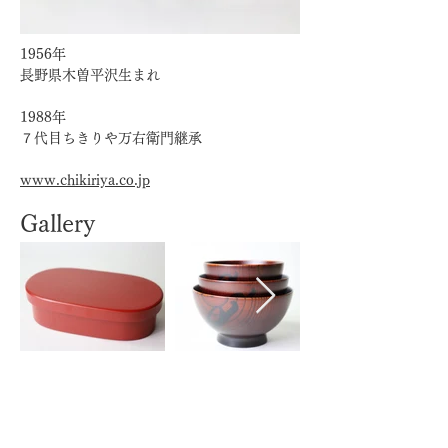
1956年
長野県木曽平沢生まれ
1988年
７代目ちきりや万右衛門継承
www.chikiriya.co.jp
Gallery
販売中の作品はこちら