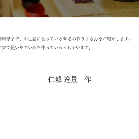
沖縄県まで、お世話になっている36名の作り⼿さんをご紹介します。
丈夫で使いやすい器を作っていらっしゃいます。
仁城 逸景 作