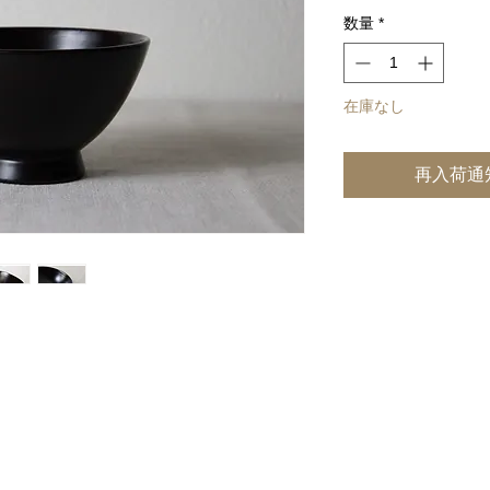
格
数量
*
在庫なし
再入荷通