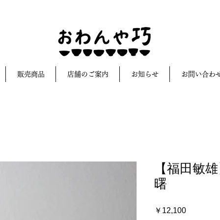
販売商品
店舗のご案内
お知らせ
お問い合わ
【福田敏雄
曙
価
￥12,100