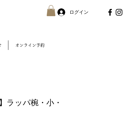
ログイン
せ
オンライン予約
】ラッパ椀・小・