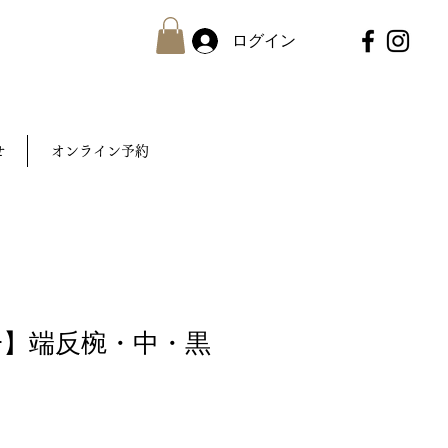
ログイン
せ
オンライン予約
一】端反椀・中・黒