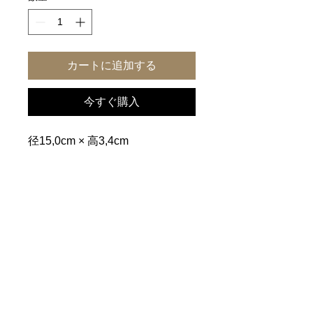
カートに追加する
今すぐ購入
径15,0cm × 高3,4cm
一覧に戻る
ホーム
｜
ご利用案内
｜
個人情報保護方