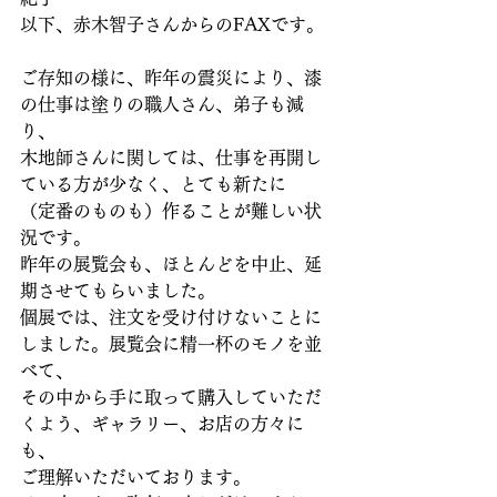
以下、赤木智子さんからのFAXです。
ご存知の様に、昨年の震災により、漆
の仕事は塗りの職人さん、弟子も減
り、
木地師さんに関しては、仕事を再開し
ている方が少なく、とても新たに
（定番のものも）作ることが難しい状
況です。
昨年の展覧会も、ほとんどを中止、延
期させてもらいました。
個展では、注文を受け付けないことに
しました。展覧会に精一杯のモノを並
べて、
その中から手に取って購入していただ
くよう、ギャラリー、お店の方々に
も、
ご理解いただいております。