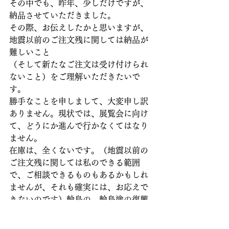
その中でも、昨年、少しだけですが、
納品させていただきました。
その際、お伝えしたかと思いますが、
地震以前のご注文残に関しては納品が
難しいこと
（そして新たなご注文は受け付けられ
ないこと）をご理解いただきたいで
す。
勝手なことを申しまして、大変申し訳
ありません。現状では、展覧会に向け
て、どうにか進んで行かなくてはなり
ません。
在庫は、全くないです。（地震以前の
ご注文残に関しては私のできる範囲
で、ご相談できるものもあるかもしれ
ませんが、それも確実には、お応えで
きないのです）輪島の。輪島塗の復興
を願い、私たちのできることは、全力
で向かっております。