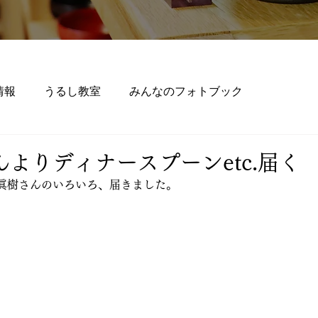
情報
うるし教室
みんなのフォトブック
よりディナースプーンetc.届く
眞樹さんのいろいろ、届きました。