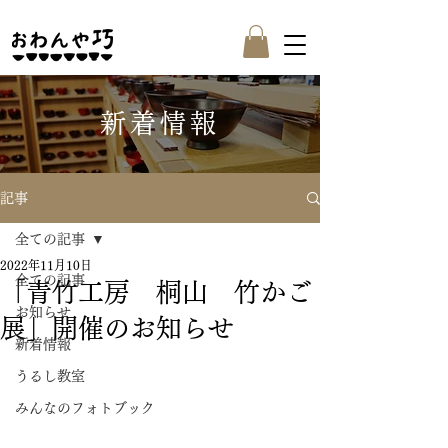
新着情報
記事
全ての記事
2022年11月10日
全ての記事
「青竹工房 桐山 竹かご
お知らせ
展」開催のお知らせ
新着情報
うるし教室
みんなのフォトブック