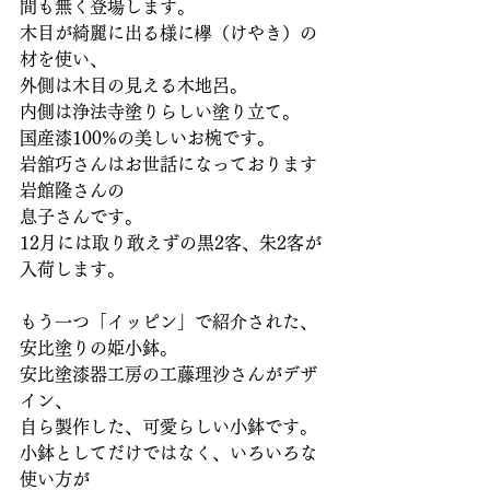
間も無く登場します。
木目が綺麗に出る様に欅（けやき）の
材を使い、
外側は木目の見える木地呂。
内側は浄法寺塗りらしい塗り立て。
国産漆100%の美しいお椀です。
岩舘巧さんはお世話になっております
岩館隆さんの
息子さんです。
12月には取り敢えずの黒2客、朱2客が
入荷します。
もう一つ「イッピン」で紹介された、
安比塗りの姫小鉢。
安比塗漆器工房の工藤理沙さんがデザ
イン、
自ら製作した、可愛らしい小鉢です。
小鉢としてだけではなく、いろいろな
使い方が